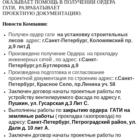
ОКАЗЫВАЕТ ПОМОЩЬ В ПОЛУЧЕНИИ ОРДЕРА
ГАТИ, РАЗРАБАТЫВАЕТ
ПРОЕКТНУЮ ДОКУМЕНТАЦИЮ.
Новости Компании:
Получен ордер гати
на установку строительных
лесов
адрес:
г.Санкт-Петербург, Коломяжский пр.
д.9 лит.Д
Произведено получение Ордера на прокладку
инженерных сетей , по адрес:
г.Санкт-
Петербург,ул.Бутлерова д.9
Произведена подготовка и согласование
проектной документация по строению адрес
: г.Санкт-
Петербург, Красное Село, пр.Ленина уч. 58
Заключен договор начаты проектные работы по
устройству вентилируемого фасада по адресу
г.
Пушкин, ул. Гусарская д.3 Лит С.
Выполнены работы по
закрытию ордера ГАТИ на
земляные работы
( прокладка газопровода) по
адресу:
Санкт-Петербург, Петроградский район, ул.
Даля д. 10 лит А.
Заключен договор начаты проектные работы по