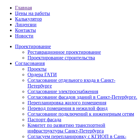
Главная
Цены на работы
Калькулятор
Лицензии
Контакты
Новости
Проектирование
Реставрационное проектирование
Проектирование строительства
Согласования
Проекты
Ордера ГАТИ
Согласование отдельного входа в Санкт-
Петербурге
Согласование электроснабжения
Согласование фасадов зданий в Санкт-Петербурге.
Перепланировка жилого помещения
Перевод помещения в нежилой фонд
Согласование подключений к инженерным сетям
Паспорт фасада
Комитет по развитию транспортной
инфраструктуры Санкт-Петербурга
Согласуем перепланировку с КГИОП в Санк-