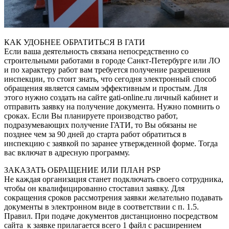
КАК УДОБНЕЕ ОБРАТИТЬСЯ В ГАТИ
Если ваша деятельность связана непосредственно со
строительными работами в городе Санкт-Петербурге или ЛО
и по характеру работ вам требуется получение разрешения
инспекции, то стоит знать, что сегодня электронный способ
обращения является самым эффективным и простым. Для
этого нужно создать на сайте gati-online.ru личный кабинет и
отправить заявку на получение документа. Нужно помнить о
сроках. Если Вы планируете производство работ,
подразумевающих получение ГАТИ, то Вы обязаны не
позднее чем за 90 дней до старта работ обратиться в
инспекцию с заявкой по заранее утвержденной форме. Тогда
вас включат в адресную программу.
ЗАКАЗАТЬ ОБРАЩЕНИЕ ИЛИ ПЛАН PSP
Не каждая организация станет подключать своего сотрудника,
чтобы он квалифицированно стоставил заявку. Для
сокращения сроков рассмотрения заявки желательно подавать
документы в электронном виде в соответствии с п. 1.5.
Правил. При подаче документов дистанционно посредством
сайта к заявке прилагается всего 1 файл с расширением