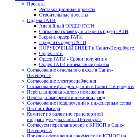
Проекты
Реставрационные проекты
Строительные проекты
Ордера ГАТИ
Аварийный ОРДЕР ГАТИ
Согласовать заявку и открыть ордер ГАТИ
Закрыть ордер ГАТИ
Продлить ордер ГАТИ
ПОРУБОЧНЫЙ БИЛЕТ в Санкт-Петербурге
Ордер гати
Ордер ГАТИ - Сроки получения
Ордер ГАТИ на земляные работы
Согласование отдельного входа в Санкт-
Петербурге
Согласование электроснабжения
Согласование фасадов зданий в Санкт-Петербурге.
Перепланировка жилого помещения
Перевод помещения в нежилой фонд
Согласование подключений к инженерным сетям
Паспорт фасада
Комитет по развитию транспортной
инфраструктуры Санкт-Петербурга
Согласуем перепланировку с КГИОП в Санк-
Петербурге.
Порядок оформления документов в КГИОП на