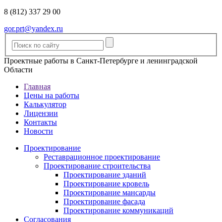
8 (812) 337 29 00
gor.prt@yandex.ru
Проектные работы в Санкт-Петербурге и ленинградской
Области
Главная
Цены на работы
Калькулятор
Лицензии
Контакты
Новости
Проектирование
Реставрационное проектирование
Проектирование строительства
Проектирование зданий
Проектирование кровель
Проектирование мансарды
Проектирование фасада
Проектирование коммуникаций
Согласования