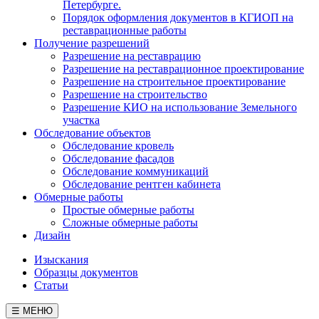
Петербурге.
Порядок оформления документов в КГИОП на
реставрационные работы
Получение разрешений
Разрешение на реставрацию
Разрешение на реставрационное проектирование
Разрешение на строительное проектирование
Разрешение на строительство
Разрешение КИО на использование Земельного
участка
Обследование объектов
Обследование кровель
Обследование фасадов
Обследование коммуникаций
Обследование рентген кабинета
Обмерные работы
Простые обмерные работы
Сложные обмерные работы
Дизайн
Изыскания
Образцы документов
Статьи
☰ МЕНЮ