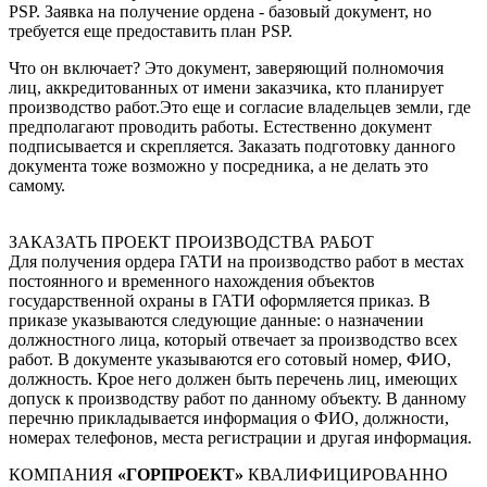
PSP. Заявка на получение ордена - базовый документ, но
требуется еще предоставить план PSP.
Что он включает? Это документ, заверяющий полномочия
лиц, аккредитованных от имени заказчика, кто планирует
производство работ.Это еще и согласие владельцев земли, где
предполагают проводить работы. Естественно документ
подписывается и скрепляется. Заказать подготовку данного
документа тоже возможно у посредника, а не делать это
самому.
ЗАКАЗАТЬ ПРОЕКТ ПРОИЗВОДСТВА РАБОТ
Для получения ордера ГАТИ на производство работ в местах
постоянного и временного нахождения объектов
государственной охраны в ГАТИ оформляется приказ. В
приказе указываются следующие данные: о назначении
должностного лица, который отвечает за производство всех
работ. В документе указываются его сотовый номер, ФИО,
должность. Крое него должен быть перечень лиц, имеющих
допуск к производству работ по данному объекту. В данному
перечню прикладывается информация о ФИО, должности,
номерах телефонов, места регистрации и другая информация.
КОМПАНИЯ
«ГОРПРОЕКТ»
КВАЛИФИЦИРОВАННО