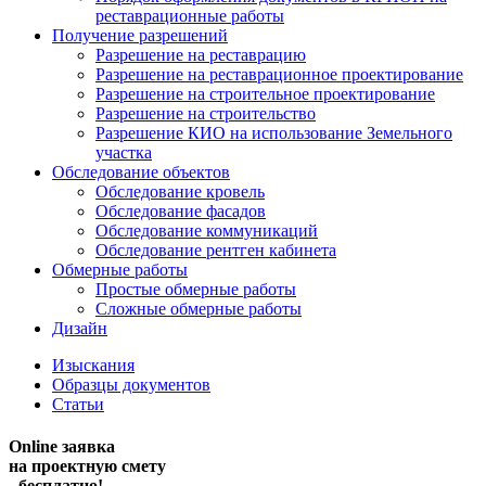
реставрационные работы
Получение разрешений
Разрешение на реставрацию
Разрешение на реставрационное проектирование
Разрешение на строительное проектирование
Разрешение на строительство
Разрешение КИО на использование Земельного
участка
Обследование объектов
Обследование кровель
Обследование фасадов
Обследование коммуникаций
Обследование рентген кабинета
Обмерные работы
Простые обмерные работы
Сложные обмерные работы
Дизайн
Изыскания
Образцы документов
Статьи
Online заявка
на проектную смету
- бесплатно!